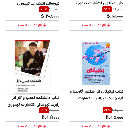
جان میلتون انتشارات تیموری
کیوساکی انتشارات تیموری
819,000
224,000
74
%
54
%
208,000
101,000
افزودن به سبد
افزودن به سبد
کتاب ایکیگای اثر هکتور گارسیا و
کتاب دانشکده کسب و کار اثر
فرانچسک میرالس انتشارات
رابرت کیوساکی انتشارات تیموری
تیموری
791,000
451,000
72
%
74
%
219,000
115,000
افزودن به سبد
افزودن به سبد