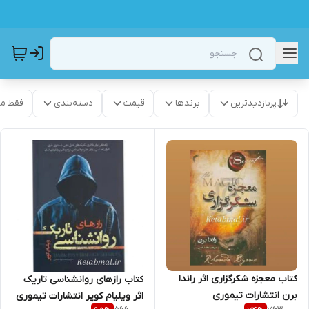
پربازدیدترین
برندها
قیمت
دسته‌بندی
فقط م
کتاب معجزه شکرگزاری اثر راندا
کتاب رازهای روانشناسی تاریک
برن انتشارات تیموری
اثر ویلیام کوپر انتشارات تیموری