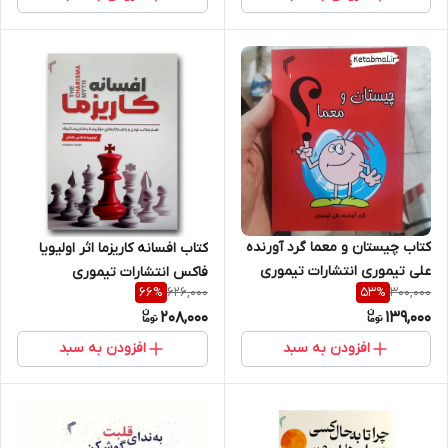
کتاب چیستان و معما گرد آورنده
کتاب افسانه کاریزما اثر اولیویا
علی تیموری انتشارات تیموری
فاکس انتشارات تیموری
626,000
300,000
66
%
53
%
208,000
139,000
افزودن به سبد
افزودن به سبد