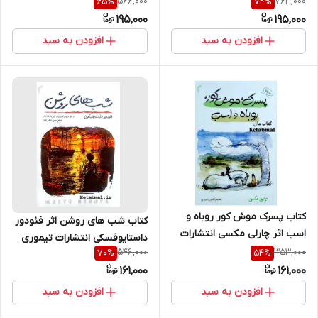
566,000
763,000
65
%
74
%
195,000
195,000
افزودن به سبد
افزودن به سبد
کتاب پسرک موش کور روباه و
کتاب شب های روشن اثر فئودور
اسب اثر چارلی مکسی انتشارات
داستایوفسکی انتشارات تیموری
تیموری دو زبانه
546,000
353,000
70
%
54
%
161,000
161,000
افزودن به سبد
افزودن به سبد