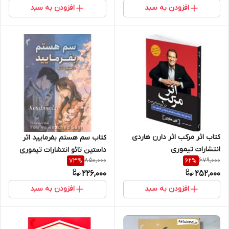
افزودن به سبد
افزودن به سبد
کتاب اثر مرکب اثر دارن هاردی
کتاب سم هستم بفرمایید اثر
انتشارات تیموری
داستین تائو انتشارات تیموری
850,000
679,000
73
%
62
%
226,000
252,000
افزودن به سبد
افزودن به سبد