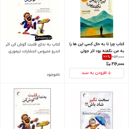
کتاب چرا تا به حال کسی این ها را
کتاب به ندای قلبت گوش کن اثر
به من نگفته بود اثر جولی
اندرو متیوس انتشارات تیموری
653,000
66
%
اسمیت انتشارات تیموری
216,000
افزودن به سبد
ناموجود