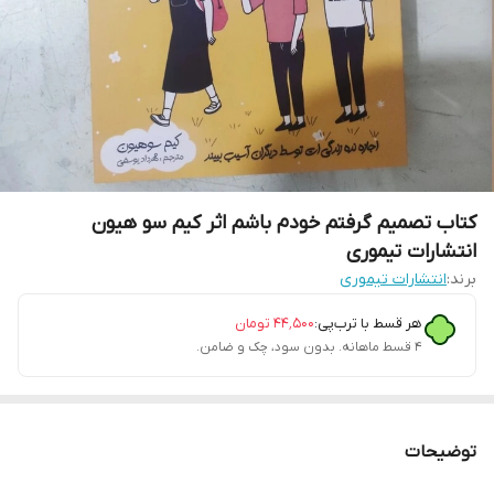
کتاب تصمیم گرفتم خودم باشم اثر کیم سو هیون
انتشارات تیموری
برند:
انتشارات تیموری
هر قسط با ترب‌پی:
۴۴٬۵۰۰
تومان
۴ قسط ماهانه. بدون سود، چک و ضامن.
توضیحات