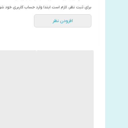
انگلیسی است. مت در دانشگاه هال و دانشگاه لیدز تحصیل 
برای ثبت نظر، لازم است ابتدا وارد حساب کاربری خود شو
نویسنده تمام وقت تبدیل شد. وی همچنین برای روزنامه
افزودن نظر
مت هیگ نویسنده کتاب‌های پرفروشی در دهه‌های اخیر ب
دلایلی برای زنده ماندن
یادداشت هایی در مورد یک سیاره عصبی
چگونه زمان را متوقف کنیم
انسان ها و رادلی ها
کتابخانه نیمه شب
درباره کتاب
این کتاب شما را به دنیایی جادویی می‌برد. جایی میان ز
یک زندگی را داشتید. چه می‌کردید؟ و چه چیزهایی را در ز