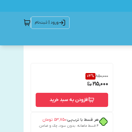
ورود | ثبت‌نام
74
%
850,000
215,000
افزودن به سبد خرید
هر قسط با ترب‌پی:
۵۳٬۷۵۰
تومان
۴ قسط ماهانه. بدون سود، چک و ضامن.