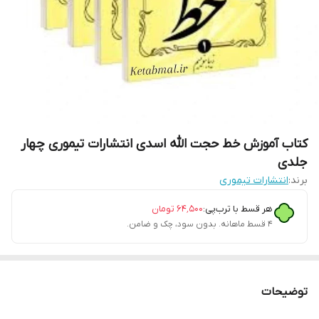
کتاب آموزش خط حجت الله اسدی انتشارات تیموری چهار
جلدی
برند:
انتشارات تیموری
هر قسط با ترب‌پی:
۶۴٬۵۰۰
تومان
۴ قسط ماهانه. بدون سود، چک و ضامن.
توضیحات