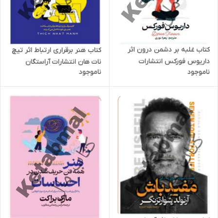
کتاب غلبه بر دشمن درون اثر
کتاب هنر برقراری ارتباط اثر تیچ
داریوس فورکس انتشارات
نات هان انتشارات آراستگان
ناموجود
ناموجود
آراستگان