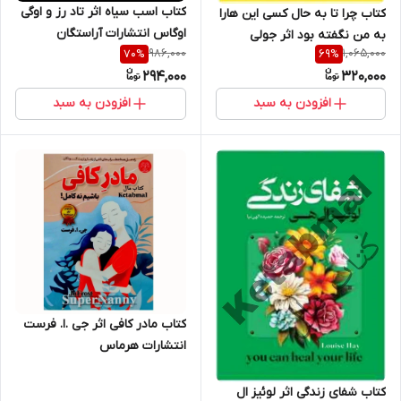
کتاب اسب سیاه اثر تاد رز و اوگی
کتاب چرا تا به حال کسی این هارا
اوگاس انتشارات‌ آراستگان
به من نگفته بود اثر جولی
986,000
1,065,000
70
%
69
%
اسمیت انتشارات آراستگان
294,000
320,000
افزودن به سبد
افزودن به سبد
کتاب مادر کافی اثر جی .ا. فرست
انتشارات هرماس
کتاب شفای زندگی اثر لوئیز ال