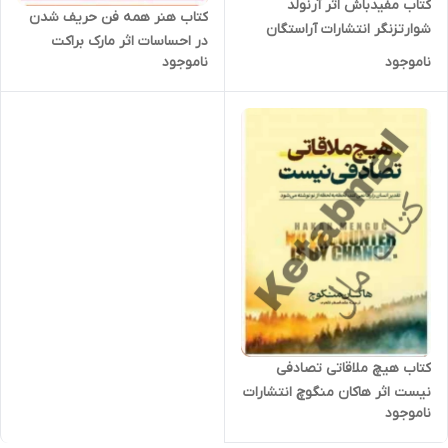
کتاب مفیدباش اثر آرنولد
کتاب هنر همه فن حریف شدن
شوارتزنگر انتشارات آراستگان
در احساسات اثر مارک براکت
ناموجود
ناموجود
انتشارات آراستگان
کتاب هیچ ملاقاتی تصادفی
نیست اثر هاکان منگوچ انتشارات
ناموجود
آراستگان