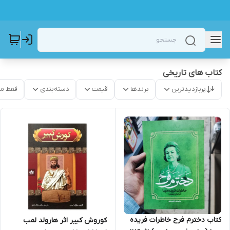
کتاب های تاریخی
پربازدیدترین
برندها
قیمت
دسته‌بندی
فقط م
کتاب دخترم فرح خاطرات فریده
کوروش کبیر اثر هارولد لمب