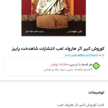
کوروش کبیر اثر هارولد لمب انتشارات شاهدخت پاییز
برند:
انتشارات شاهدخت پاییز
هر قسط با ترب‌پی:
۱۰۵٬۵۰۰
تومان
۴ قسط ماهانه. بدون سود، چک و ضامن.
توضیحات
کتاب کوروش کبیر اثر هارولد لمب