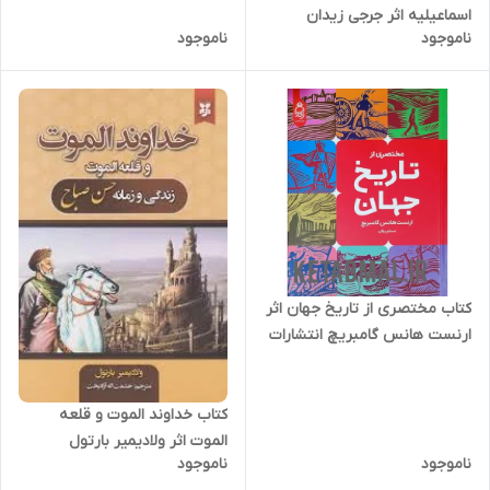
اسماعیلیه اثر جرجی زیدان
ناموجود
ناموجود
انتشارات کتاب وستا
کتاب مختصری از تاریخ جهان اثر
ارنست هانس گامبریچ انتشارات
آناناس
کتاب خداوند الموت و قلعه
الموت اثر ولادیمیر بارتول
ناموجود
ناموجود
انتشارات نیک فرجام