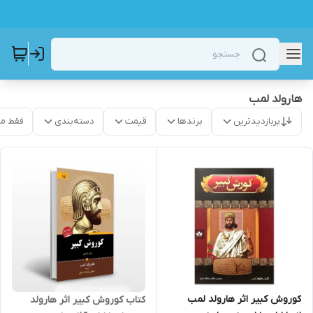
هارولد لمب
پربازدیدترین
برندها
قیمت
دسته‌بندی
فقط م
کوروش کبیر اثر هارولد لمب
کتاب کوروش کبیر اثر هارولد