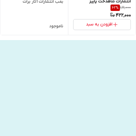
انتشارات شاهدخت پاییز
بمب انتشارات آثار برات
1,111,000
62
%
422,000
افزودن به سبد
ناموجود