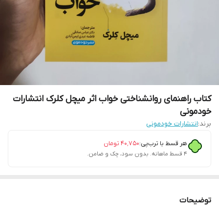
کتاب راهنمای روانشناختی خواب اثر میچل کلرک انتشارات
خودمونی
برند:
انتشارات خودمونی
هر قسط با ترب‌پی:
۴۰٬۷۵۰
تومان
۴ قسط ماهانه. بدون سود، چک و ضامن.
توضیحات