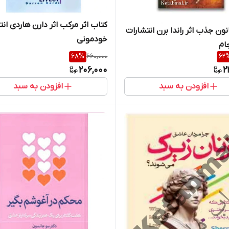
کتاب اثر مرکب اثر دارن هاردی انت
نون جذب اثر راندا برن انتشارات
خودمونی
ام
68
%
660,000
62
206,000
2
افزودن به سبد
افزودن به سبد