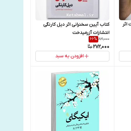
 اثر
کتاب آیین سخنرانی اثر دیل کارنگی
انتشارات آزرمیدخت
66
%
821,000
272,000
افزودن به سبد