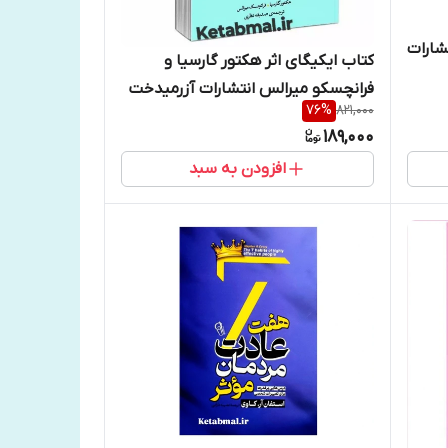
شارات
کتاب ایکیگای اثر هکتور گارسیا و
فرانچسکو میرالس انتشارات آزرمیدخت
76
%
821,000
189,000
افزودن به سبد