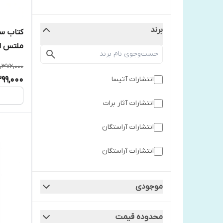
برند
کتاب سا
ملتس ا
1,372,000
99,000
انتشارات آتیسا
انتشارات آثار برات
انتشارات آراستگان
انتشارات آراستگان
انتشارات آزرمیدخت
موجودی
انتشارات جهان کتاب
محدوده قیمت
انتشارات خودمونی