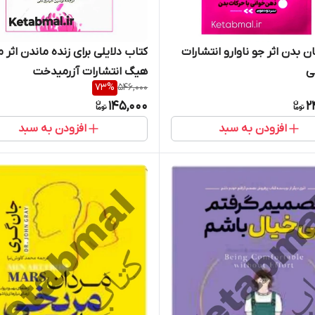
ن بدن اثر جو ناوارو انتشارات
کتاب دلایلی برای زنده ماندن اثر 
ی
هیگ انتشارات آزرمیدخت
73
%
546,000
145,000
2
افزودن به سبد
افزودن به سبد