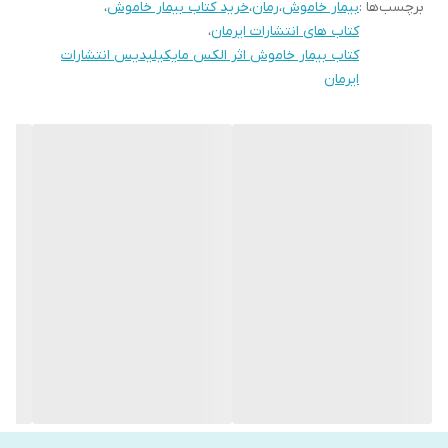
برچسب‌ها :
بیمار خاموش
،
رمان
،
خرید کتاب بیمار خاموش
،
شب‌های تابستان صدای چند گلوله از خانه آن‌ها شنیده می‌شود و
کتاب های انتشارات ایرمان
،
هنگامی که پلیس به خانه آن‌ها می‌رود، جسد گابریل را در حالی که به
کتاب بیمار خاموش اثر الکس مایکیلیدیس انتشارات
ایرمان
صندلی بسته شده و چند گلوله به صورتش شکلیک شده می‌یابد، در
طرف دیگر آلیسیا با لباس سفیدی بر تن و چند شکاف عمیق بر مچ
دست‌هایش حضور دارد و خون زیادی هم از دست داده است. افسران
پلیس آلیسیا را به بیمارستان منتقل می‌کنند. آلیسیا بعد از اینکه نجات
می‌یابد دیگر به حرف نمی‌آید در مورد قتل همسرش و آنچه بین آن‌ها
گذشته است با کسی سخن نمی‌گوید. تئو فابر روان درمانگر جنایی تلاش
می‌کند آلیسیا به حرف بیاورد اما ناموفق است. سکوت آلیسیا تا پایان
کتاب باعث می‌شود داستان سمت و سویی معمایی و رازآلود پیدا کند و از
یک تراژدی معمولی به داستانی معمایی و هیجان‌انگیز تبدیل شود. الکس
مایکلیدیس آن بُعد از جنبه روان آدمی را به نمایش می‌گذارد که در آن
احساسات ناگفته‌اش را سرکوب می‌کند و سکوت همیشگی را انتخاب
می‌کند. این احساست سرکوب شده طبق نظریات فروید هیچ‌گاه از بین