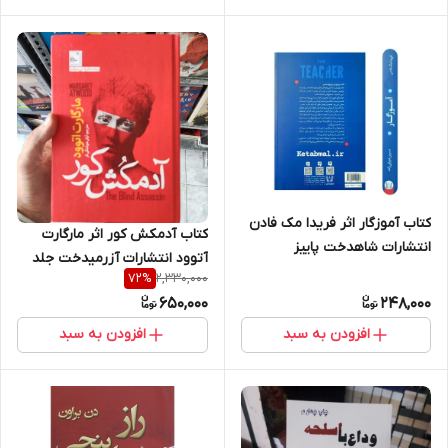
کتاب آموزگار اثر فریدا مک فادن
کتاب آدمکش کور اثر مارگارت
انتشارات شاهدخت پاییز
آتوود انتشارات آزرمیدخت جلد
2,330,000
72
%
سخت
650,000
248,000
افزودن به سبد
افزودن به سبد