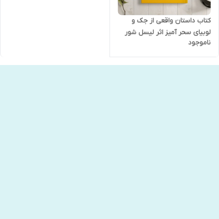
کتاب داستان واقعی از جک و
لوبیای سحر آمیز اثر لیسل شور
ناموجود
الیف نشر نگاه آشنا