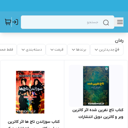
رمان
جدیدترین
برندها
قیمت
دسته‌بندی
فقط محص
کتاب تاج نفرین شده اثر کاترین
وبر و کاترین دویل انتشارات
کتاب سوزاندن تاج ها اثر کاترین
یزدانفر