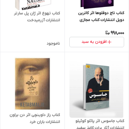
کتاب تاج دوقلوها اثر کاترین
کتاب تهوع اثر ژان پل سارتر
دویل انتشارات کتاب مجازی
انتشارات آزرمیدخت
998,000
افزودن به سبد
ناموجود
کتاب راز داوینچی اثر دن براون
کتاب جاسوس اثر پائلو کوئیلو
انتشارات باران خرد
انتشارات آثار برات کاغذ سفید