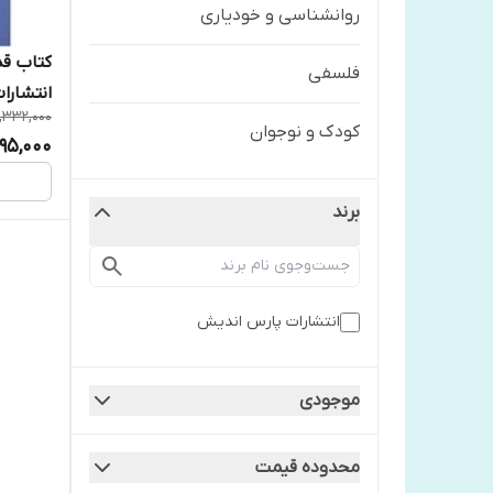
روانشناسی و خودیاری
کتاب قد
فلسفی
انتشارا
1,332,000
کودک و نوجوان
95,000
برند
انتشارات پارس اندیش
موجودی
محدوده قیمت