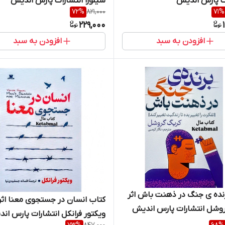
ت پارس اندیش
سیلورا انتشارات پارس اندیش
72
%
821,000
71
%
229,000
افزودن به سبد
افزودن به سبد
نده ی جنگ در ذهنت باش اثر
کتاب انسان در جستجوی معنا اثر
وشل انتشارات پارس اندیش
ویکتور فرانکل انتشارات پارس ان