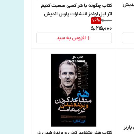
اندیش
کتاب چگونه با هر کسی صحبت کنیم
اثر لیل لوندز انتشارات پارس اندیش
76
%
910,000
215,000
افزودن به سبد
بارنز
کتاب هنر متقاعد کردن و برنده شدن در