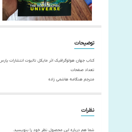
توضیحات
کتاب جهان هولوگرافیک اثر مایکل تالبوت انتشارات پار
تعداد صفحات
مترجم هنگامه هاشمی زاده
معرفی کتاب جهان هولوگرافیک اثر مایکل تالبوت
نظرات
"جهان هولوگرافیک" یا "نظریه ای برای توضیح توانایی ه
غول پیکر است. به این شکل در کتاب "جهان هولوگرافیک"،
شما هم درباره این محصول نظر خود را بنویسید.