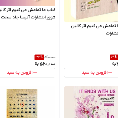
کتاب ما تمامش می کنیم اثر کال
هوور انتشارات آتیسا جلد سخت
 تمامش می کنیم اثر کالین
تشارات
33
%
840,000
64
%
560,000
افزودن به سبد
افزودن به سبد