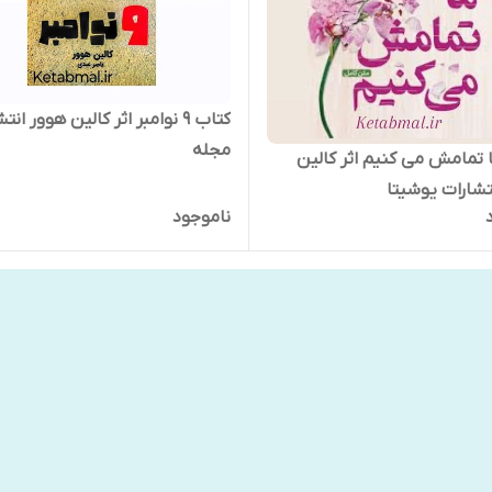
کتاب ۹ نوامبر اثر کالین هوور ان
مجله
 تمامش می کنیم اثر کالین
تشارات یوشیتا
ناموجود