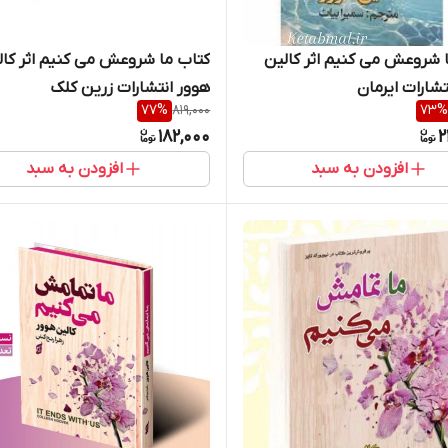
 شروعش می کنیم اثر کالین
کتاب ما شروعش می کنیم اثر کال
تشارات ایرمان
هوور انتشارات زرین کلک
77
%
819,000
73
%
182,000
2
افزودن به سبد
افزودن به سبد