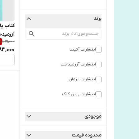
برند
کتاب یاد
آزرمید
%
1,171,000
83,000
انتشارات آتیسا
انتشارات آزرمیدخت
انتشارات ایرمان
انتشارات زرین کلک
انتشارات مجله
موجودی
انتشارات ندای معاصر
محدوده قیمت
انتشارات نیک فرجام