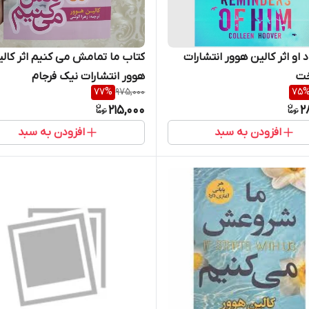
 او اثر کالین هوور انتشارات
کتاب ما تمامش می کنیم اثر کال
خت
هوور انتشارات نیک فرجام
77
%
975,000
75
215,000
2
افزودن به سبد
افزودن به سبد