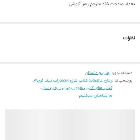
تعداد صفحات 295 مترجم زهرا آلوشی
نظرات
دسته‌بندی
:
رمان و داستان
برچسب‌ها :
رمان عاشقانه
،
کتاب های انتشارات نیک فرجام
،
کتاب های کالین هوور
،
بهترین رمان سال
،
ما تمامش میکنیم