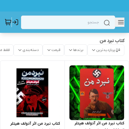
کتاب نبرد من
پربازدیدترین
برندها
قیمت
دسته‌بندی
فقط م
کتاب نبرد من اثر آدولف هیتلر
کتاب نبرد من اثر آدولف هیتلر