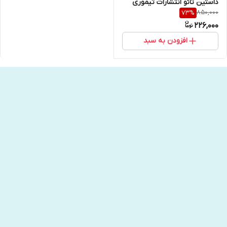
داستین تائو انتشارات تیموری
850,000
73
%
226,000
افزودن به سبد