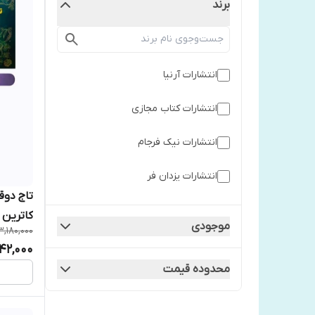
برند
انتشارات آرنیا
انتشارات کتاب مجازی
انتشارات نیک فرجام
انتشارات یزدان فر
تاج دوق
کاترین 
موجودی
3,180,000
یزدان فر
42,000
محدوده قیمت