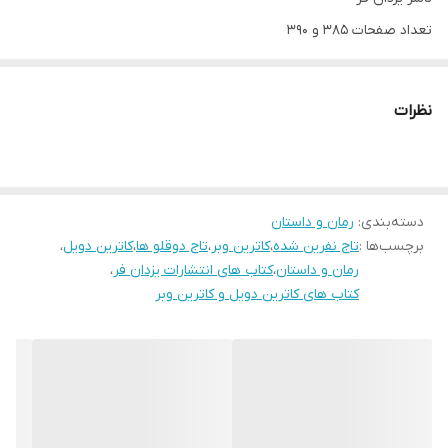
تعداد صفحات 385 و 390
مترجم زهرا یوسفی نیا
نظرات
دسته‌بندی
:
رمان و داستان
برچسب‌ها :
تاج نفرین شده
،
کاترین وبر
،
تاج دوقلو ها
،
کاترین دویل
،
رمان و داستان
،
کتاب های انتشارات یزدان فر
،
کتاب های کاترین دویل و کاترین وبر