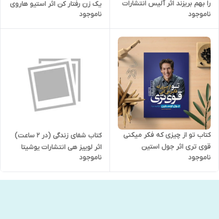
را بهم بریزند اثر آلیس انتشارات
یک زن رفتار کن اثر استیو هاروی
ناموجود
ناموجود
یوشیتا
انتشارات یوشیتا
کتاب تو از چیزی که فکر میکنی
کتاب شفای زندگی (در 2 ساعت)
قوی تری اثر جول استین
اثر لوییز هی انتشارات یوشیتا
ناموجود
ناموجود
انتشارات یوشیتا