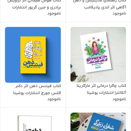
کتاب راهنمای مدیتیشن و ذهن
کتاب هوش هیجانی اثر تراویس
آگاهی اثر اندی پادیکامب
برادری و جین گریور انتشارات
ناموجود
ناموجود
انتشارات یوشیتا
یوشیتا
کتاب چاکرا درمانی اثر مارگاریتا
کتاب فیتنس ذهن اثر دکتر
آلکانترا انتشارات یوشیتا
اکلس جورج انتشارات یوشیتا
ناموجود
ناموجود