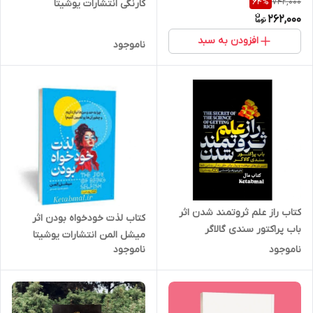
742,000
64
%
کارنگی انتشارات یوشیتا
262,000
افزودن به سبد
ناموجود
کتاب راز علم ثروتمند شدن اثر
کتاب لذت خودخواه بودن اثر
باب پراکتور سندی گالاگر
میشل المن انتشارات یوشیتا
انتشارات یوشیتا
ناموجود
ناموجود