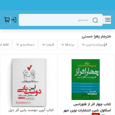
مترجم زهرا حسنی
پربازدیدترین
برندها
قیمت
دسته‌بندی
فقط م
کتاب چهار اثر از فلورانس
کتاب آیین دوست یابی اثر دیل
اسکاول شین انتشارات نوین مهر