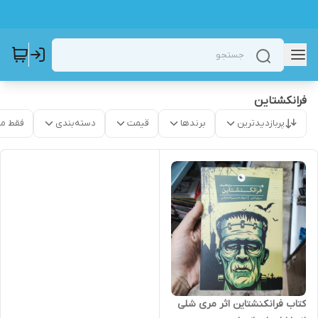
فرانکشتاین
پربازدیدترین
برندها
قیمت
دسته‌بندی
فقط م
کتاب فرانکنشتاین اثر مری شلی