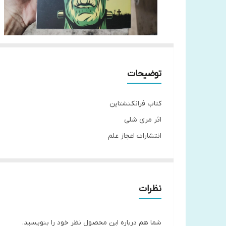
توضیحات
کتاب فرانکنشتاین
اثر مری شلی
انتشارات اعجاز علم
جلد شومیز
قطع رقعی
نظرات
شما هم درباره این محصول نظر خود را بنویسید.