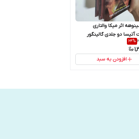
نوهه اثر میکا والتاری
ت آتیسا دو جلدی گالینگور
64
%
3
1,
افزودن به سبد