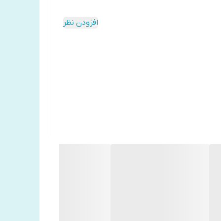
افزودن نظر
دایی، وارد دانشگاه هلسینکی و در رشته‌ی فلسفه دانش‌آموخته شد.
 داستانهای او خیلی زودی توجه نقادان را به خود
 شخصی خودش می‌پندارند.
افت کرده است.