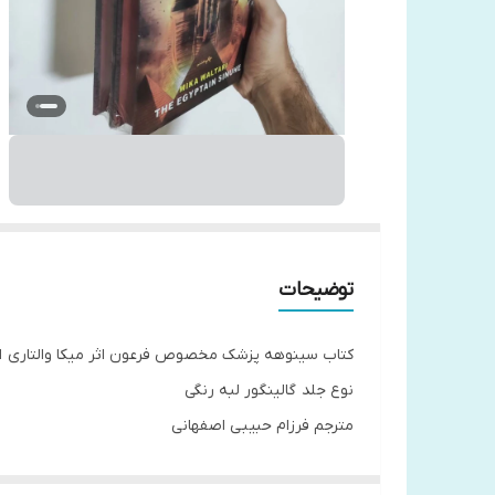
توضیحات
کتاب سینوهه پزشک مخصوص فرعون اثر میکا والتاری ان
نوع جلد گالینگور لبه رنگی
مترجم فرزام حبیبی اصفهانی
دو جلدی