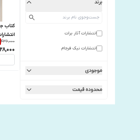
برند
کتاب جا
انتشارات آثار برات
انتشارا
436,000
انتشارات نیک فرجام
128,000
موجودی
محدوده قیمت