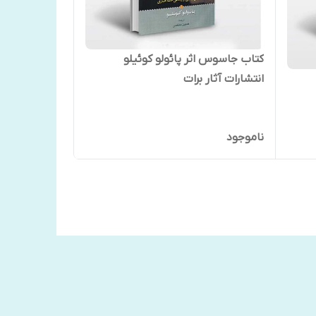
کتاب جاسوس اثر پائولو کوئیلو
انتشارات آثار برات
ناموجود