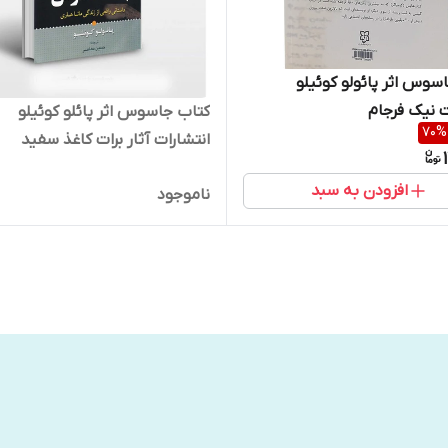
سوس اثر پائولو کوئیلو
ت نیک فرجام
کتاب جاسوس اثر پائلو کوئیلو
70
%
انتشارات آثار برات کاغذ سفید
افزودن به سبد
ناموجود