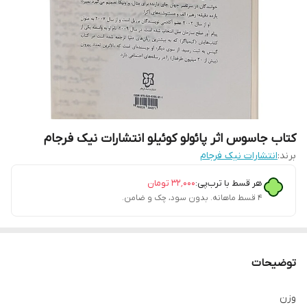
کتاب جاسوس اثر پائولو کوئیلو انتشارات نیک فرجام
برند:
انتشارات نیک فرجام
هر قسط با ترب‌پی:
۳۲٬۰۰۰
تومان
۴ قسط ماهانه. بدون سود، چک و ضامن.
توضیحات
وزن