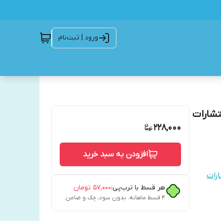
ورود | ثبت‌نام
تشارات
228,000
افزودن به سبد خرید
ارات
هر قسط با ترب‌پی:
۵۷٬۰۰۰
تومان
۴ قسط ماهانه. بدون سود، چک و ضامن.