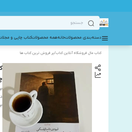
دسته‌بندی محصولات
خانه
همه محصولات
کتاب چاپی و مجلات
کتاب مال فروشگاه آنلاین کتاب
/
پر فروش ترین کتاب ها
ک
چ
بر
دس
بر