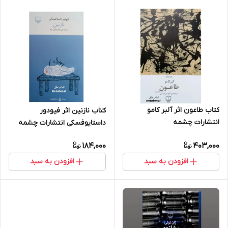
کتاب طاعون اثر آلبر کامو
کتاب نازنین اثر فیودور
انتشارات چشمه
داستایوفسکی انتشارات چشمه
184,000
403,000
افزودن به سبد
افزودن به سبد