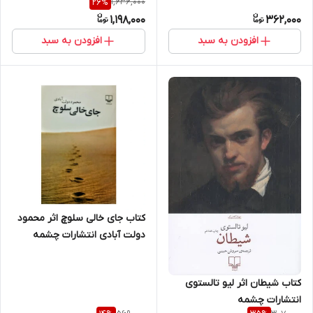
1,636,000
26
%
1,198,000
362,000
افزودن به سبد
افزودن به سبد
کتاب جای خالی سلوچ اثر محمود
دولت آبادی انتشارات چشمه
کتاب شیطان اثر لیو تالستوی
انتشارات چشمه