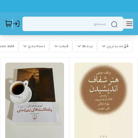
جدیدترین
برندها
قیمت
دسته‌بندی
فقط محص