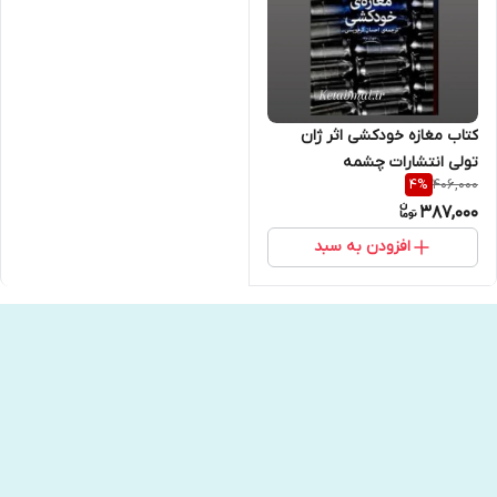
کتاب مغازه خودکشی اثر ژان
تولی انتشارات چشمه
406,000
4
%
387,000
افزودن به سبد