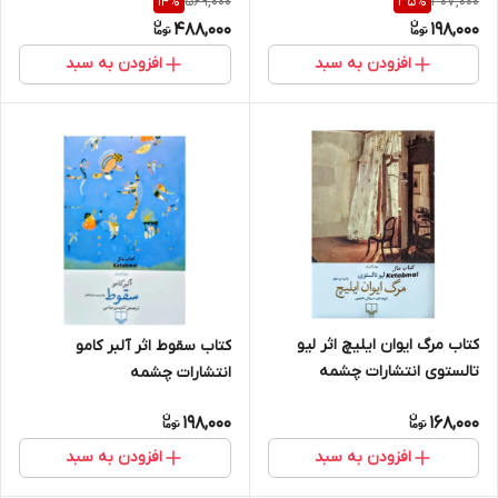
569,000
307,000
14
%
35
%
488,000
198,000
افزودن به سبد
افزودن به سبد
کتاب مرگ ایوان ایلیچ اثر لیو
کتاب سقوط اثر آلبر کامو
تالستوی انتشارات چشمه
انتشارات چشمه
198,000
168,000
افزودن به سبد
افزودن به سبد