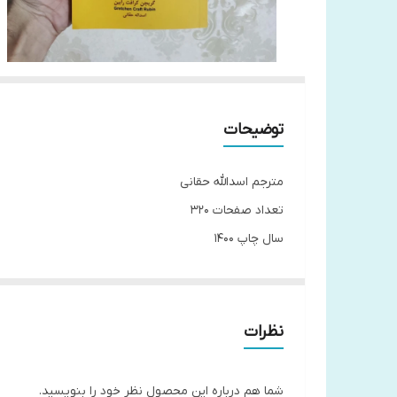
توضیحات
مترجم اسدالله حقانی
تعداد صفحات 320
سال چاپ 1400
نوع جلد شومیز
قطع رقعی
ناشر آتیسا
نظرات
جنس کاغذ بالک اروپایی
شما هم درباره این محصول نظر خود را بنویسید.