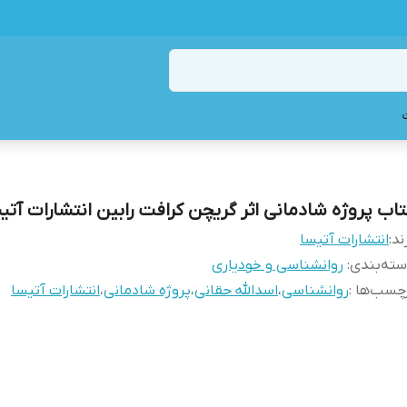
تاب پروژه شادمانی اثر گریچن کرافت رابین انتشارات آتی
ند:
انتشارات آتیسا
ته‌بندی
:
روانشناسی و خودیاری
چسب‌ها :
روانشناسی
،
اسدالله حقانی
،
پروژه شادمانی
،
انتشارات آتیسا