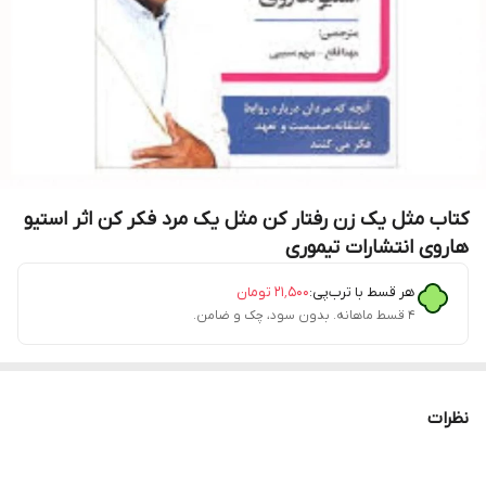
کتاب مثل یک زن رفتار کن مثل یک مرد فکر کن اثر استیو
هاروی انتشارات تیموری
هر قسط با ترب‌پی:
۲۱٬۵۰۰
تومان
۴ قسط ماهانه. بدون سود، چک و ضامن.
نظرات