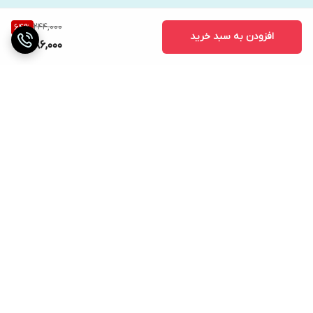
244,000
64
%
افزودن به سبد خرید
86,000
برگشت به بالا
ارسال ویژه
دریافت حضوری