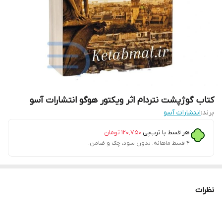
کتاب گوژپشت نتردام اثر ویکتور هوگو انتشارات آسو
برند:
انتشارات آسو
هر قسط با ترب‌پی:
۱۲۰٬۷۵۰
تومان
۴ قسط ماهانه. بدون سود، چک و ضامن.
نظرات