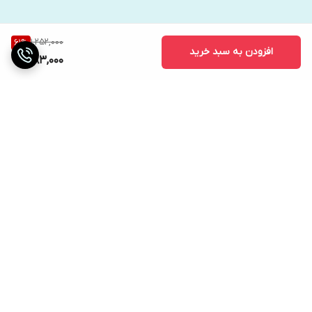
1,252,000
61
%
افزودن به سبد خرید
483,000
برگشت به بالا