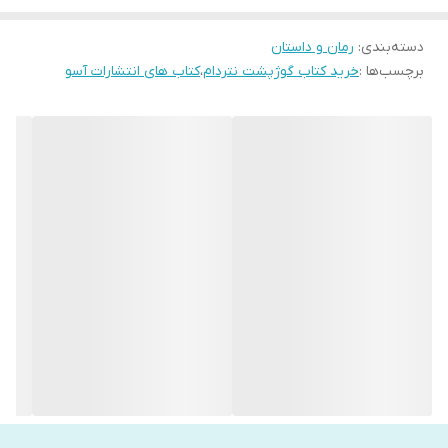
دسته‌بندی
:
رمان و داستان
برچسب‌ها :
خرید کتاب گوژپشت نتردام
،
کتاب های انتشارات آسو