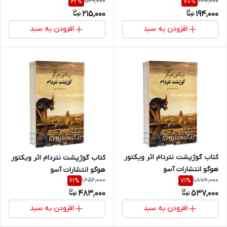
569,000
660,000
62
%
70
%
215,000
194,000
افزودن به سبد
افزودن به سبد
کتاب گوژپشت نتردام اثر ویکتور
کتاب گوژپشت نتردام اثر ویکتور
هوگو انتشارات آسو
هوگو انتشارات آسو
1,252,000
1,876,000
61
%
71
%
483,000
537,000
افزودن به سبد
افزودن به سبد