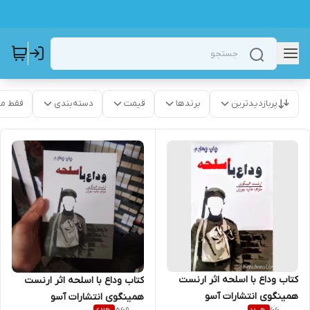
پربازدیدترین
برندها
قیمت
دسته‌بندی
فقط م
کتاب وداع با اسلحه اثر ارنست
کتاب وداع با اسلحه اثر ارنست
همینگوی انتشارات آسو
همینگوی انتشارات آسو