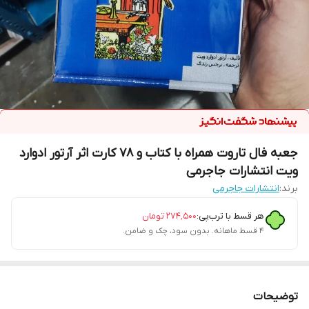
جعبه فال تاروت همراه با کتاب و 78 کارت اثر آرتور ادوارد
ویت انتشارات جاجرمی
برند:
انتشارات جاجرمی
هر قسط با ترب‌پی:
۲۷۴٬۵۰۰
تومان
۴ قسط ماهانه. بدون سود، چک و ضامن.
توضیحات