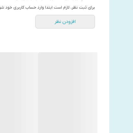
برای ثبت نظر، لازم است ابتدا وارد حساب کاربری خود شو
درباره نویسنده
افزودن نظر
رولف دوبلی نویسنده و کارآفرین مشهور سوئیسی است 
کتاب‌های او را تشکیل می‌دهد. او نویسنده‌ای در زمین
فلسف
مختلف سوئیس‌ایر مشغول به کار شد.
منتشر کرد که هم پرفروش بود و هم نقدهای تندی دریاف
درباره کتاب