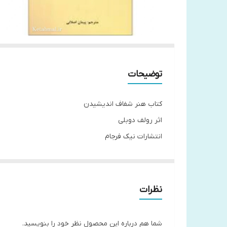
توضیحات
کتاب هنر شفاف اندیشیدن
اثر رولف دوبلی
انتشارات نیک فرجام
جلد شومیز
قطع رقعی
تعداد صفحات 216
نظرات
مترجم پیمان اصلانی
کاغذ بالک
شما هم درباره این محصول نظر خود را بنویسید.