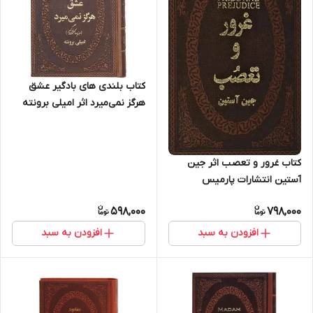
کتاب بلندی های بادگیر عشق
هرگز نمی‌میرد اثر امیلی برونته
انتشارات پارمیس
کتاب غرور و تعصب اثر جین
آستین انتشارات پارمیس
598,000
798,000
افزودن به سبد
افزودن به سبد