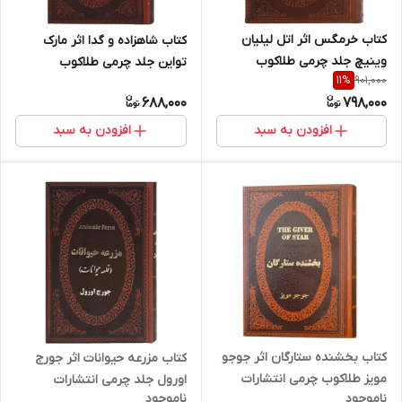
کتاب خرمگس اثر اتل لیلیان
کتاب شاهزاده و گدا اثر مارک
وینیچ جلد چرمی طلاکوب
تواین جلد چرمی طلاکوب
901,000
11
%
انتشارات پارمیس
انتشارات پارمیس
688,000
798,000
افزودن به سبد
افزودن به سبد
کتاب بخشنده ستارگان اثر جوجو
کتاب مزرعه حیوانات اثر جورج
مویز طلاکوب چرمی انتشارات
اورول جلد چرمی انتشارات
ناموجود
ناموجود
پارمیس
پارمیس