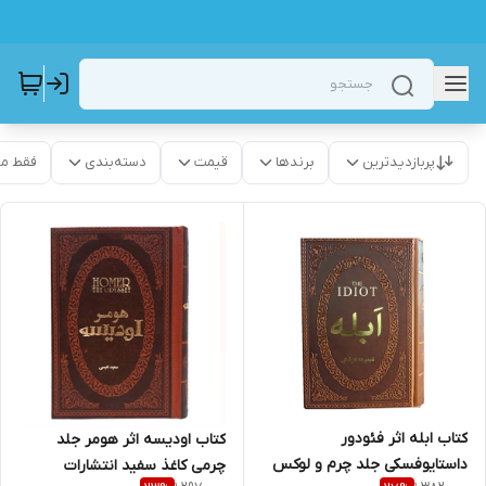
پربازدیدترین
برندها
قیمت
دسته‌بندی
فقط م
کتاب ابله اثر فئودور
کتاب اودیسه اثر هومر جلد
داستایوفسکی جلد چرم و لوکس
چرمی کاغذ سفید انتشارات