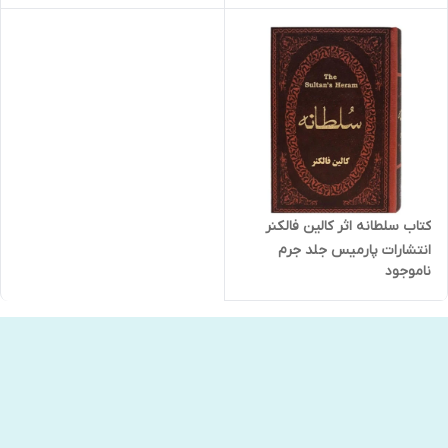
کتاب سلطانه اثر کالین فالکنر
انتشارات پارمیس جلد جرم
ناموجود
طلاکوب