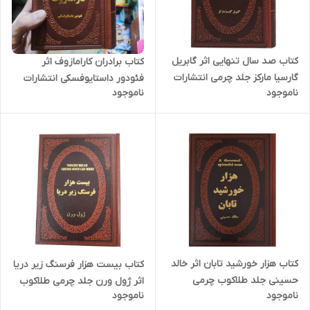
کتاب صد سال تنهایی اثر گابریل
کتاب برادران کارامازوف اثر
گارسیا مارکز جلد چرمی انتشارات
فئودور داستایوفسکی انتشارات
ناموجود
ناموجود
پارمیس
پارمیس
کتاب هزار خورشید تابان اثر خالد
کتاب بیست هزار فرسنگ زیر دریا
حسینی جلد طلاکوب چرمی
اثر ژول ورن جلد چرمی طلاکوب
ناموجود
ناموجود
انتشارات پارمیس
انتشارات پارمیس