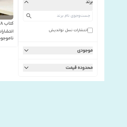
برند
انتشارات نسل نواندیش
انتشارا
ناموجود
موجودی
محدوده قیمت