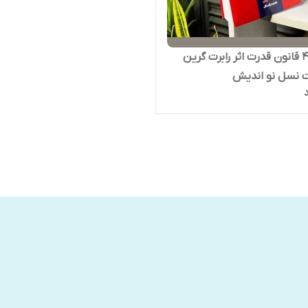
کتاب 48 قانون قدرت اثر رابرت گرین
ت نسل نو اندیش