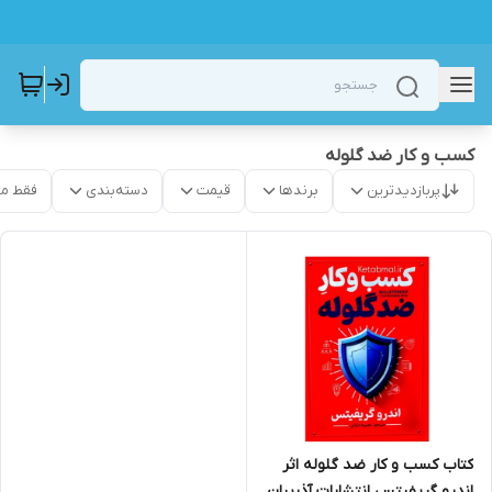
کسب و کار ضد گلوله
پربازدیدترین
برندها
قیمت
دسته‌بندی
فقط م
کتاب کسب و کار ضد گلوله اثر
اندرو گریفیتس انتشارات آذربیان