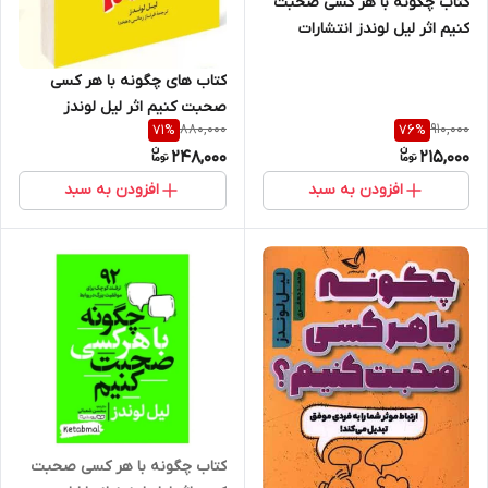
کتاب چگونه با هر کسی صحبت
کنیم اثر لیل لوندز انتشارات
پارس اندیش
کتاب های چگونه با هر کسی
صحبت کنیم اثر لیل لوندز
880,000
910,000
71
%
76
%
انتشارات راز معاصر
248,000
215,000
افزودن به سبد
افزودن به سبد
کتاب چگونه با هر کسی صحبت