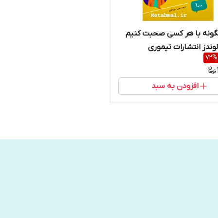
گونه با هر کسی صحبت کنیم
لوندز انتشارات تیموری
72
%
افزودن به سبد