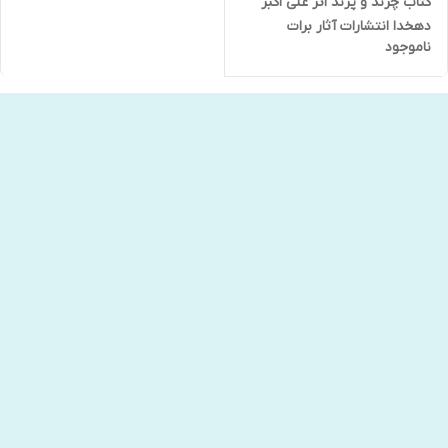
کتاب چرند و پرند اثر علی اکبر
دهخدا انتشارات آثار برات
ناموجود