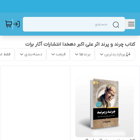
کتاب چرند و پرند اثر علی اکبر دهخدا انتشارات آثار برات
پربازدیدترین
برندها
قیمت
دسته‌بندی
فقط م