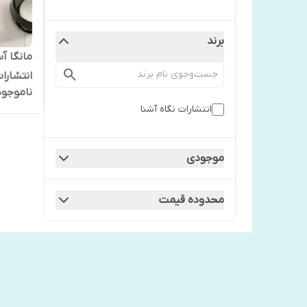
برند
مانگا آس
انتشارا
ناموجود
انتشارات نگاه آشنا
موجودی
محدوده قیمت