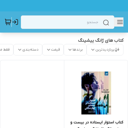
کتاب های ژانگ ییشینگ
پربازدیدترین
برندها
قیمت
دسته‌بندی
فقط م
کتاب استوار ایستاده در بیست و