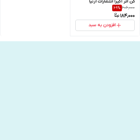
کن اثر آکیرا انتشارات آرنیا
606,000
69
%
184,000
افزودن به سبد