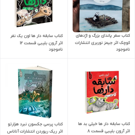
کتاب سفر پاندای بزرگ و اژدهای
کتاب سابقه دار ها اون یک نفر
کوچک اثر جیمز نوربری انتشارات
اثر آرون بلیبی قسمت 12
ناموجود
ناموجود
آناناس جلد گالینگور و چاپ رنگی
انتشارات آناناس
کتاب سابقه دار ها خیلی بد ها
کتاب پرسی جکسون نبرد هزارتو
اثر آرون بلیبی قسمت 8
اثر ریک ریوردن انتشارات آناناس