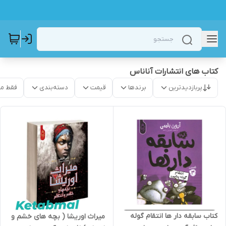
کتاب های انتشارات آناناس
پربازدیدترین
برندها
قیمت
دسته‌بندی
فقط م
کتاب سابقه دار ها انتقام گوله
میراث اوریشا ( بچه های خشم و