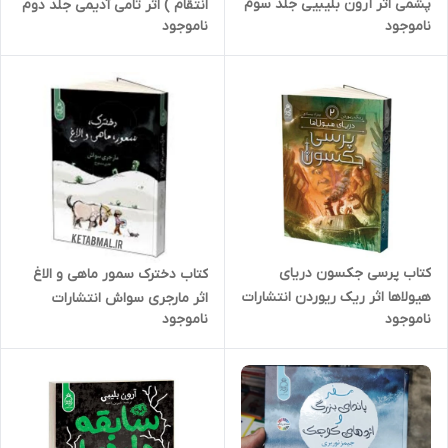
پشمی اثر آرون بلیبیی جلد سوم
انتقام ) اثر تامی آدیمی جلد دوم
ناموجود
ناموجود
انتشارات آناناس
انتشارات آناناس
کتاب پرسی جکسون دریای
کتاب دخترک سمور ماهی و الاغ
هیولاها اثر ریک ریوردن انتشارات
اثر مارجری سواش انتشارات
ناموجود
ناموجود
آناناس جلد دوم
آناناس