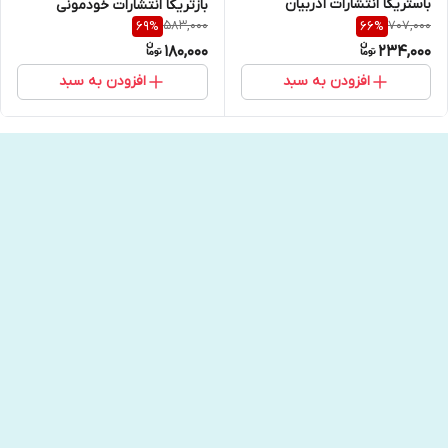
باستریکا انتشارات آذربیان
بازتریکا انتشارات خودمونی
583,000
707,000
69
%
66
%
180,000
234,000
افزودن به سبد
افزودن به سبد