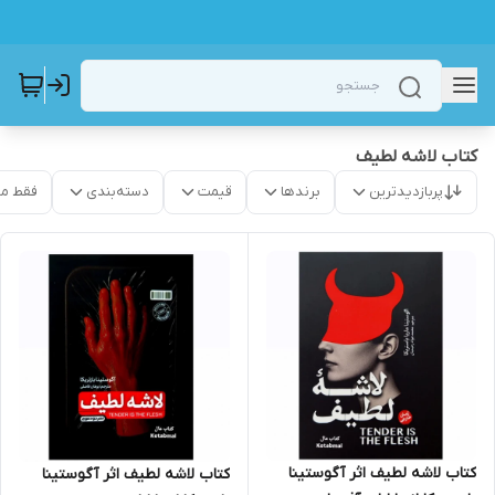
کتاب لاشه لطیف
پربازدیدترین
برندها
قیمت
دسته‌بندی
فقط م
کتاب لاشه لطیف اثر آگوستینا
کتاب لاشه لطیف اثر آگوستینا