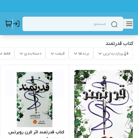
کتاب قدرتمند
پربازدیدترین
برندها
قیمت
دسته‌بندی
فقط م
کتاب قدرتمند اثر لارن روبرتس