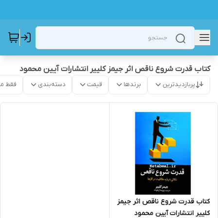
کتاب قدرت شروع ناقص اثر جیمز کلییر انتشارات آیین محمود
پربازدیدترین
برندها
قیمت
دسته‌بندی
فقط م
کتاب قدرت شروع ناقص اثر جیمز
کلییر انتشارات آیین محمود