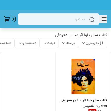
کتاب سال بلوا اثر عباس معروفی
جدیدترین
برندها
قیمت
دسته‌بندی
فقط محص
کتاب سال بلوا اثر عباس معروفی
انتشارات ققنوس